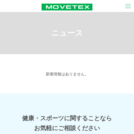
×
ARCHIVES
CATEGORIES
ニュース
カテゴリーなし
メタ情報
ログイン
新着情報はありません。
投稿フィード
コメントフィード
WordPress.org
健康・スポーツに関することなら
お気軽にご相談ください